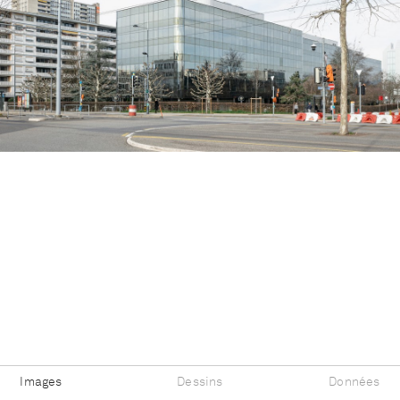
Images
Dessins
Données