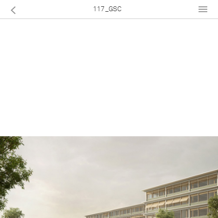
117_GSC