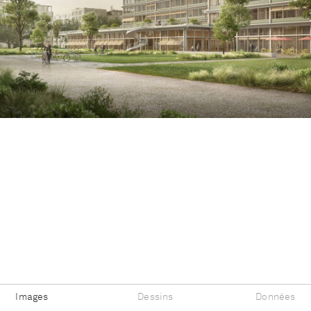
Images
Dessins
Données