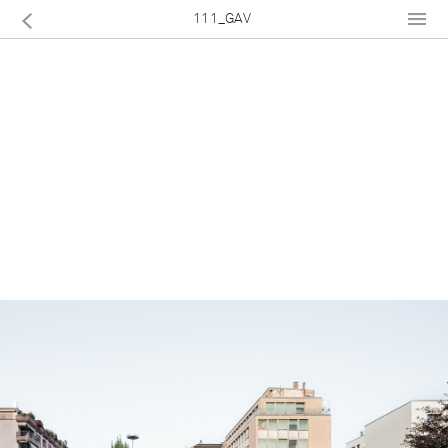
111_GAV