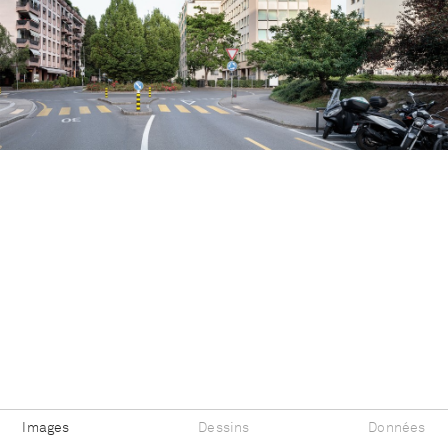
Images
Dessins
Données