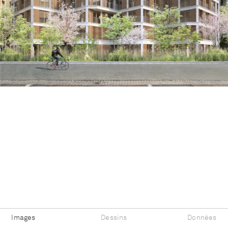
Images
Dessins
Données