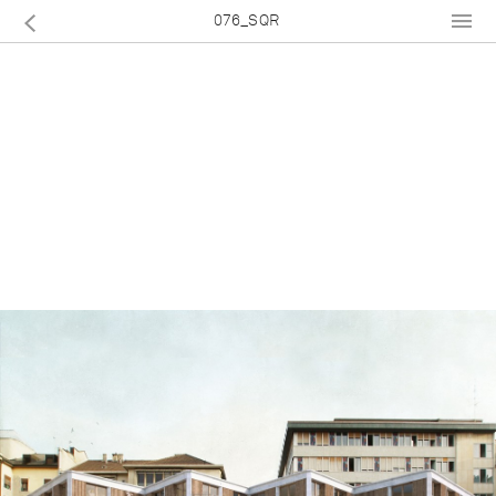
076_SQR