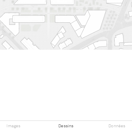
Images
Dessins
Données