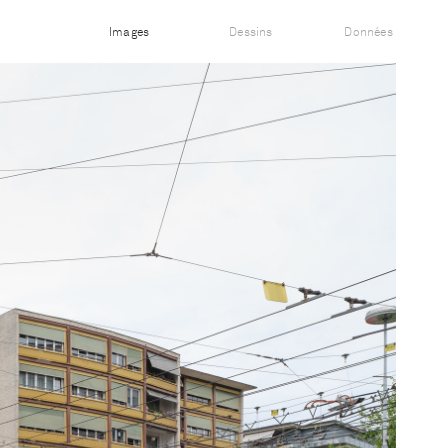
Images
Dessins
Données