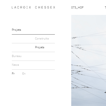
073_HOF
Projets
Construits
Projets
Bureau
News
Fr
En